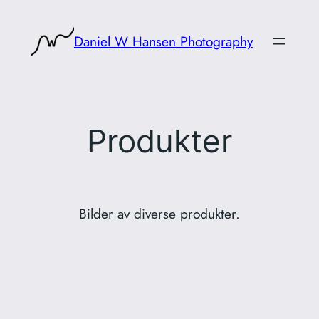
Hopp
til
Daniel W Hansen Photography
innhold
Produkter
Bilder av diverse produkter.